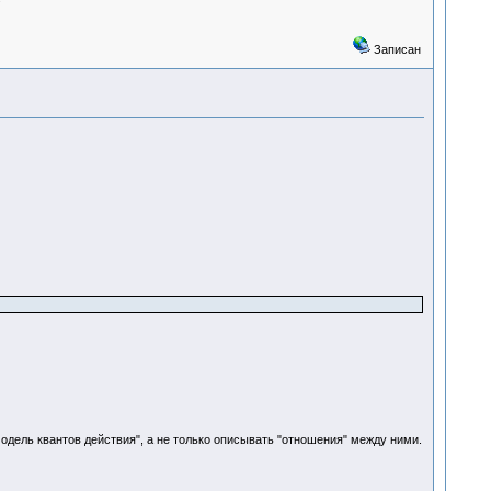
Записан
дель квантов действия", а не только описывать "отношения" между ними.