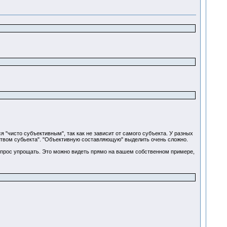
 "чисто субъективным", так как не зависит от самого субъекта. У разных
йством субьекта". "Объективную составляющую" выделить очень сложно.
прос упрощать. Это можно видеть прямо на вашем собственном примере,