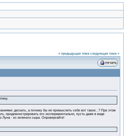
« предыдущая тема
следующая тема »
тину.
ниями: дескать, а почему бы не промыслить себе вот такое...? При этом
ать, продемонстрировать его экспериментально, пусть даже в виде
 Луна - из зеленого сыра. Опровергайте!