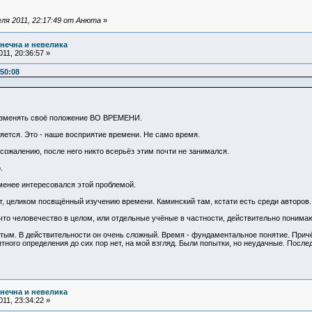
ля 2011, 22:17:49 от Анюта
»
нечна и невелика
11, 20:36:57 »
50:08
т изменять своё положение ВО ВРЕМЕНИ.
яется. Это - наше восприятие времени. Не само время.
 сожалению, после него никто всерьёз этим почти не занимался.
.
менее интересовался этой проблемой.
т, целиком посвщённый изучению времени. Каминский там, кстати есть среди авторов.
 что человечество в целом, или отдельные учёные в частности, действительно понимаю
тым. В действительности он очень сложный. Время - фундаментальное понятие. Причё
ятного определения до сих пор нет, на мой взгляд. Были попытки, но неудачные. Послед
нечна и невелика
11, 23:34:22 »