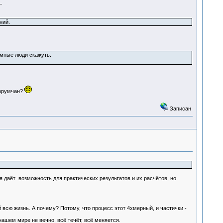
.
ний.
умные люди скажуть.
форумчан?
Записан
я даёт возможность для практических результатов и их расчётов, но
всю жизнь. А почему? Потому, что процесс этот 4хмерный, и частички -
ашем мире не вечно, всё течёт, всё меняется.