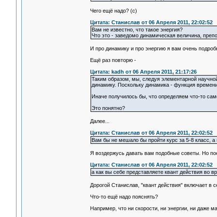
Чего ещё надо? (с)
Цитата: Станислав от 06 Апреля 2011, 22:02:52
Вам не известно, что такое энергия?
Что это - заведомо динамическая величина, препо
И про динамику и про энергию я вам очень подроб
Ещё раз повторю -
Цитата: kadh от 06 Апреля 2011, 21:17:26
Таким образом, мы, следуя элементарной научно
динамику. Поскольку динамика - функция времени
Иначе получилось бы, что определяем что-то само
Это понятно?
Далее...
Цитата: Станислав от 06 Апреля 2011, 22:02:52
Вам бы не мешало бы пройти курс за 5-8 класс, а 
Я воздержусь давать вам подобные советы. Но по
Цитата: Станислав от 06 Апреля 2011, 22:02:52
а как вы себе представляете квант действия во в
Дорогой Станислав, "квант действия" включает в с
Что-то ещё надо пояснять?
Например, что ни скорости, ни энергии, ни даже 