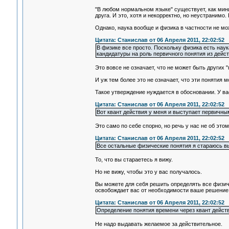
"В любом нормальном языке" существует, как мин
друга. И это, хотя и некорректно, но неустранимо.
Однако, наука вообще и физика в частности не мо
Цитата: Станислав от 06 Апреля 2011, 22:02:52
В физике все просто. Поскольку физика есть наук
кандидатуры на роль первичного понятия из дейст
Это вовсе не означает, что не может быть других 
И уж тем более это не означает, что эти понятия 
Такое утверждение нуждается в обосновании. У вас
Цитата: Станислав от 06 Апреля 2011, 22:02:52
Вот квант действия у меня и выступает первичн
Это само по себе спорно, но речь у нас не об эт
Цитата: Станислав от 06 Апреля 2011, 22:02:52
Все остальные физические понятия я стараюсь вы
То, что вы стараетесь я вижу.
Но не вижу, чтобы это у вас получалось.
Вы можете для себя решить определять все физиче
освобождает вас от необходимости ваше решение о
Цитата: Станислав от 06 Апреля 2011, 22:02:52
Определение понятия времени через квант действ
Не надо выдавать желаемое за действительное.