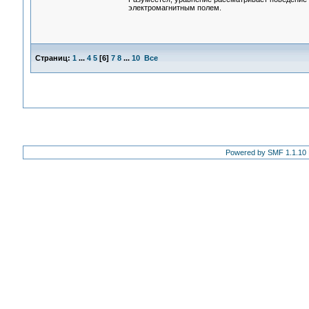
электромагнитным полем.
Страниц:
1
...
4
5
[
6
]
7
8
...
10
Все
Powered by SMF 1.1.10