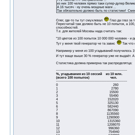
из них 100 человек прямо таки супер-дупер Велик
А 16 тысяч - ну очень мощные маги ...
Так обязательно должно быть по статистике! См
Олег, где-то ты тут смухлевал
Глаз да глаз за 
Пересчитай там должно быть не 10 попыток, а 100,
способностей.
Т.е. для жителей Москвы нада считать так:
"10 цветов из 100 попыток 10 000 000 человек - и 
Тут у меня твой генератор че та завис
Так что 
Например у меня из 100 угадываний получилось 1
И тут ваще выше 30 % генератор уже не выдаёт. А
Статистика должна примерна так распределятца:
-----------------------------------------------------------
%, угадывания из 10 сессий
из 10 млн.
(всего 100 попыток)
чел.
-----------------------------------------------------------
0 260
1 2780
2 15500
3 55490
4 152020
5 325130
6 582440
7 867090
8 1135560
9 1290900
10 1315360
11 1208070
12 996360
13 754940