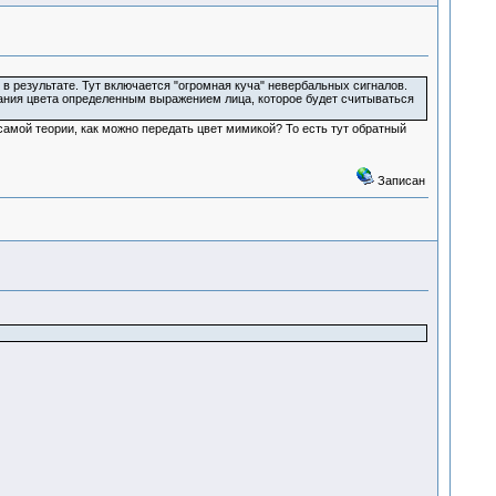
в результате. Тут включается "огромная куча" невербальных сигналов.
ования цвета определенным выражением лица, которое будет считываться
самой теории, как можно передать цвет мимикой? То есть тут обратный
Записан