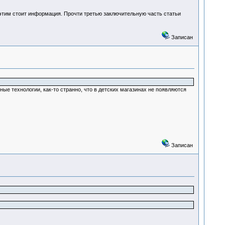
м этим стоит информация. Прочти третью заключительную часть статьи
Записан
е технологии, как-то странно, что в детских магазинах не появляются
Записан