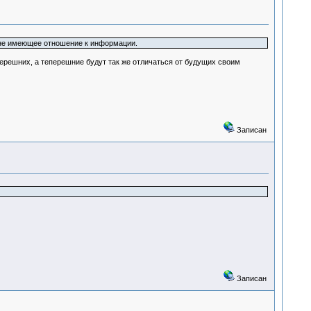
 не имеющее отношение к информации.
перешних, а теперешние будут так же отличаться от будущих своим
Записан
Записан