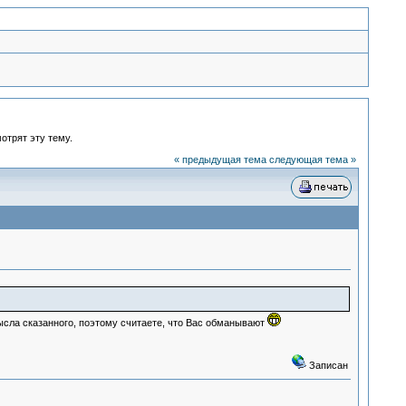
отрят эту тему.
« предыдущая тема
следующая тема »
 смысла сказанного, поэтому считаете, что Вас обманывают
Записан