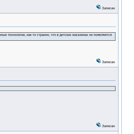
Записан
ые технологии, как-то странно, что в детских магазинах не появляются
Записан
Записан