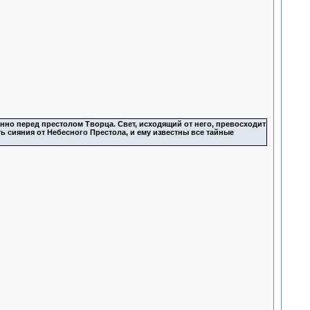
нно перед престолом Творца. Свет, исходящий от него, превосходит
ть сияния от Небесного Престола, и ему известны все тайные