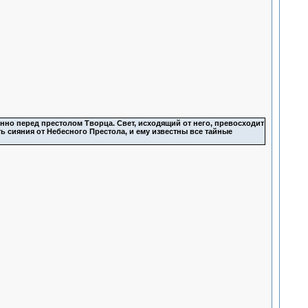
нно перед престолом Творца. Свет, исходящий от него, превосходит
ть сияния от Небесного Престола, и ему известны все тайные