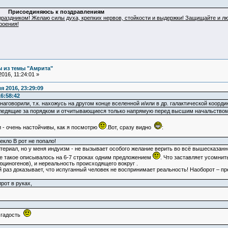
иняюсь к поздравлениям
раздником! Желаю силы духа, крепких нервов, стойкости и выдержки! Защищайте и лю
роения!
 из темы "Амрита"
016, 11:24:01 »
 2016, 23:29:09
6:58:42
 наговорили, т.к. нахожусь на другом конце вселенной и/или в др. галактической коорди
ледящие за порядком и отчитывающиеся только напрямую перед высшим начальство
и - очень настойчивы, как я посмотрю
.Вот, сразу видно
:
екло В рот не попало!
ериал, но у меня индуизм - не вызывает особого желание верить во всё вышесказанн
не такое описывалось на 6-7 строках одним предложением
. Что заставляет усомни
юциногенов), и нереальность происходящего вокруг
.
ий раз доказывает, что испуганный человек не воспринимает реальность! Наоборот – пр
ирот в руках,
я гадость