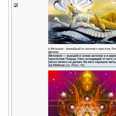
А Метатрон - ближайший из ангелов к престолу Ях
Цитата:
Метатрон — высший в сонме ангелов и в мире
престолом Творца. Свет, исходящий от него, 
ангел ничего не делает. На него перешла част
на Небесах
(ср. Ялкут, 44).