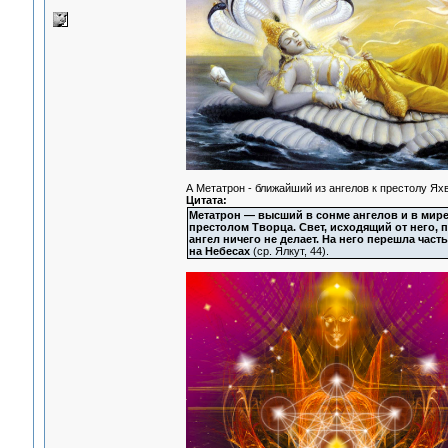
А Метатрон - ближайший из ангелов к престолу Ях
Цитата:
Метатрон — высший в сонме ангелов и в мире
престолом Творца. Свет, исходящий от него, 
ангел ничего не делает. На него перешла част
на Небесах
(ср. Ялкут, 44).