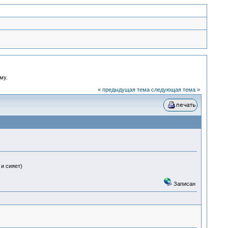
му.
« предыдущая тема
следующая тема »
и сияет)
Записан