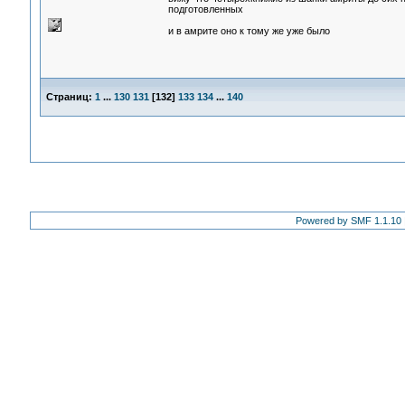
подготовленных
и в амрите оно к тому же уже было
Страниц:
1
...
130
131
[
132
]
133
134
...
140
Powered by SMF 1.1.10