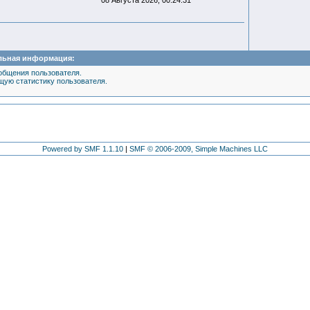
08 Августа 2026, 00:24:31
льная информация:
общения пользователя.
щую статистику пользователя.
Powered by SMF 1.1.10
|
SMF © 2006-2009, Simple Machines LLC