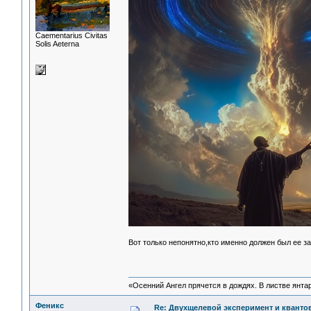
Сaementarius Civitas
Solis Aeterna
Вот только непонятно,кто именно должен был ее 
«Осенний Ангел прячется в дождях. В листве янтарн
Феникс
Re: Двухщелевой эксперимент и кванто