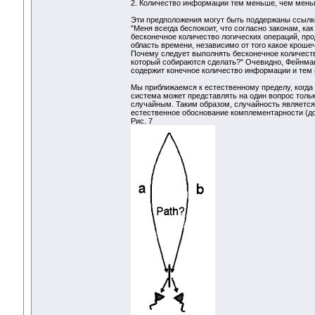
2. Количество информации тем меньше, чем мень
Эти предположения могут быть поддержаны ссылко
"Меня всегда беспокоит, что согласно законам, к
бесконечное количество логических операций, про
область времени, независимо от того какое кроше
Почему следует выполнять бесконечное количеств
который собираются сделать?" Очевидно, Фейнма
содержит конечное количество информации и тем 
Мы приближаемся к естественному пределу, когда 
система может представлять на один вопрос тольк
случайным. Таким образом, случайность является
естественное обоснование комплементарности (до
Рис. 7