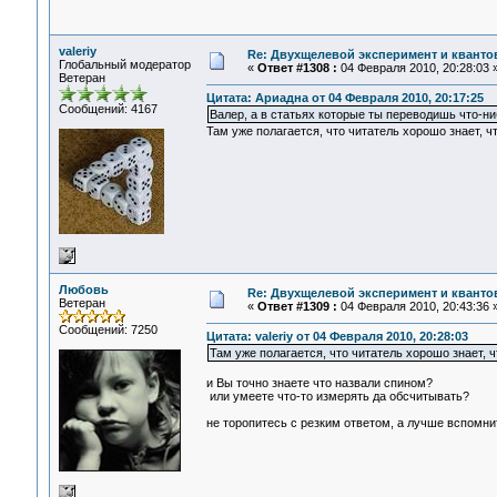
valeriy
Re: Двухщелевой эксперимент и кванто
Глобальный модератор
«
Ответ #1308 :
04 Февраля 2010, 20:28:03 
Ветеран
Цитата: Ариадна от 04 Февраля 2010, 20:17:25
Сообщений: 4167
Валер, а в статьях которые ты переводишь что-ни
Там уже полагается, что читатель хорошо знает, чт
Любовь
Re: Двухщелевой эксперимент и кванто
Ветеран
«
Ответ #1309 :
04 Февраля 2010, 20:43:36 
Сообщений: 7250
Цитата: valeriy от 04 Февраля 2010, 20:28:03
Там уже полагается, что читатель хорошо знает, ч
и Вы точно знаете что назвали спином?
или умеете что-то измерять да обсчитывать?
не торопитесь с резким ответом, а лучше вспомнит