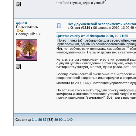
что "всё глупые, один я умный".
qquest
Re: Двухщелевой эксперимент и кванто
Пользователь
«
Ответ #1319 :
06 Февраля 2010, 13:09:49 
Сообщений: 198
Цитата: valeriy от 06 Февраля 2010, 10:21:55
Но вот пункт (а) требовал бы для своего объясн
суперпозиции, одним из основополагающих принц
Нет, не требует, если понимать, как работает "ге
неопределённости. Не за ту дельта икс схватились,
Кстати, в этом эксперименте есть интересный вари
с двумя цепями совпадений. В том случае, когда 
паттерн отсутствует, а в том, где не различает - п
Вообще очень богатый эксперимент с интересней
сверхсветовой скоростью или передачи информации
момента (с 2000-ных) настоящее управляется бу
Но вот я не хочу менять труд по поиску информац
комфорта и мотивов "сложения" усилий людей и пр
прочих принципов "вычитания". Всё таки взрослые
Страниц:
1
...
86
87
[
88
]
89
90
...
140