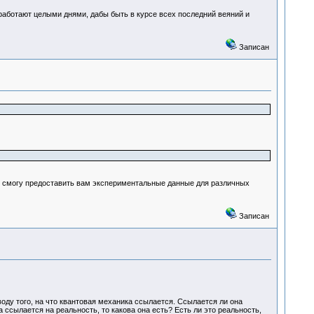
работают целыми днями, дабы быть в курсе всех последний веяний и
Записан
 не смогу предоставить вам экспериментальные данные для различных
Записан
оду того, на что квантовая механика ссылается. Ссылается ли она
ссылается на реальность, то какова она есть? Есть ли это реальность,