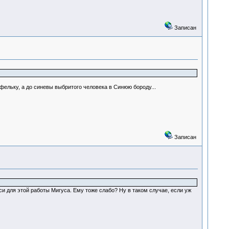
Записан
фельку, а до синевы выбритого человека в Синюю бороду...
Записан
аси для этой работы Мигуса. Ему тоже слабо? Ну в таком случае, если уж