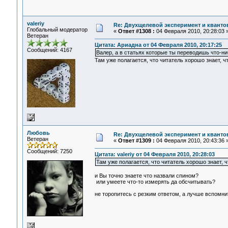
valeriy
Re: Двухщелевой эксперимент и кванто
Глобальный модератор
«
Ответ #1308 :
04 Февраля 2010, 20:28:03 
Ветеран
Цитата: Ариадна от 04 Февраля 2010, 20:17:25
Сообщений: 4167
Валер, а в статьях которые ты переводишь что-ни
Там уже полагается, что читатель хорошо знает, чт
Любовь
Re: Двухщелевой эксперимент и кванто
Ветеран
«
Ответ #1309 :
04 Февраля 2010, 20:43:36 
Сообщений: 7250
Цитата: valeriy от 04 Февраля 2010, 20:28:03
Там уже полагается, что читатель хорошо знает, ч
и Вы точно знаете что назвали спином?
или умеете что-то измерять да обсчитывать?
не торопитесь с резким ответом, а лучше вспомнит