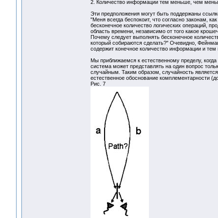
2. Количество информации тем меньше, чем мень
Эти предположения могут быть поддержаны ссылко
"Меня всегда беспокоит, что согласно законам, к
бесконечное количество логических операций, про
область времени, независимо от того какое кроше
Почему следует выполнять бесконечное количеств
который собираются сделать?" Очевидно, Фейнма
содержит конечное количество информации и тем 
Мы приближаемся к естественному пределу, когда 
система может представлять на один вопрос тольк
случайным. Таким образом, случайность является
естественное обоснование комплементарности (до
Рис. 7