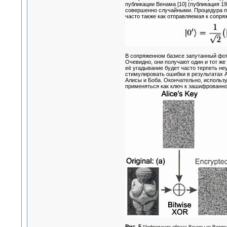
публикации Венама [10] (публикация 19
совершенно случайными. Процедура пр
часто также как отправляемая к сопр
В сопряженном базисе запутанный фот
Очевидно, они получают один и тот же 
её угадывание будет часто терпеть неу
стимулировать ошибки в результатах 
Алисы и Боба. Окончательно, использу
применяться как ключ к зашифрованно
Рис. 5