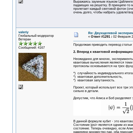
Выражаясь заумным языком Цайлингер
падающих на решетку. В принципе-то м
пролетает каждый световой фотон (оче
очень долго, чтобы набрать удовлетво
valeriy
Re: Двухщелевой эксперим
Глобальный модератор
«
Ответ #1291 :
02 Февраля 20
Ветеран
Продолжаю приводить перевод статьи 
Сообщений: 4167
2. Вперед к квантовой информацио
Неожиданно для многих, эксперимент
квантовые вычисления являются теми д
протоколы основываются на трех фун
*) случайность индивидуального итога
*) квантовая дополнительность,
*) квантовая запутанность.
Проект, который использует все три э
сильно в детали.
Допустим, что Алиса и Боб разделяют 
В данной формуле кубит - это квантов
Состояние |psi> является одним из мак
состояние. Теперь очевидно, если Алис
намеряно множество пар, оба приходя