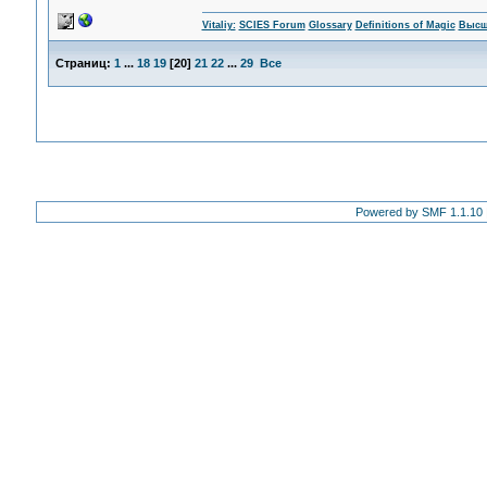
Vitaliy:
SCIES Forum
Glossary
Definitions of Magic
Высш
Страниц:
1
...
18
19
[
20
]
21
22
...
29
Все
Powered by SMF 1.1.10