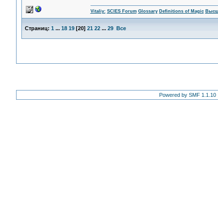
Vitaliy:
SCIES Forum
Glossary
Definitions of Magic
Высш
Страниц:
1
...
18
19
[
20
]
21
22
...
29
Все
Powered by SMF 1.1.10