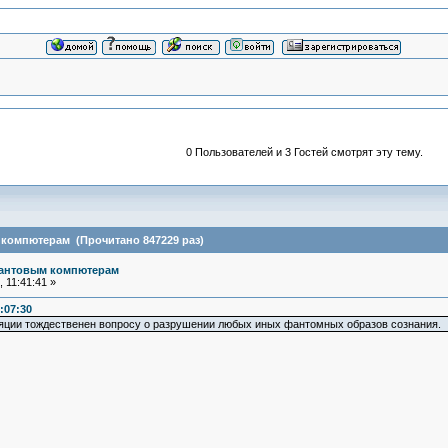
0 Пользователей и 3 Гостей смотрят эту тему.
 компютерам (Прочитано 847229 раз)
вантовым компютерам
 11:41:41 »
:07:30
яции тождественен вопросу о разрушении любых иных фантомных образов сознания.