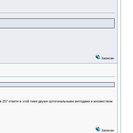
Записан
а в 257 ответе в этой теме двумя ортогональными методами и множеством
Записан