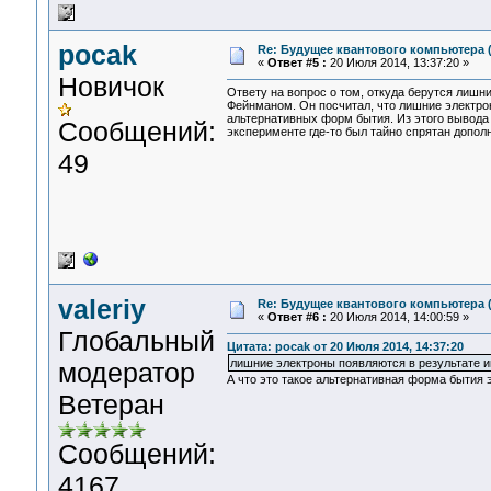
pocak
Re: Будущее квантового компьютера 
«
Ответ #5 :
20 Июля 2014, 13:37:20 »
Новичок
Ответу на вопрос о том, откуда берутся лишн
Фейнманом. Он посчитал, что лишние электро
альтернативных форм бытия. Из этого вывода
Сообщений:
эксперименте где-то был тайно спрятан допол
49
valeriy
Re: Будущее квантового компьютера 
«
Ответ #6 :
20 Июля 2014, 14:00:59 »
Глобальный
Цитата: pocak от 20 Июля 2014, 14:37:20
лишние электроны появляются в результате и
модератор
А что это такое альтернативная форма бытия 
Ветеран
Сообщений:
4167