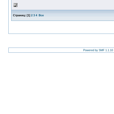
Страниц:
[
1
]
2
3
4
Все
Powered by SMF 1.1.10