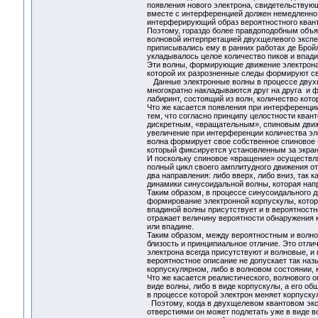
появления нового электрона, свидетельствующ
вместе с интерференцией должен немедленно и
интерферирующий образ вероятностного кванто
Поэтому, гораздо более правдоподобным объя
волновой интерпретацией двухщелевого экспе
приписывались ему в ранних работах де Бройл
укладывалось целое количество пиков и впади
Эти волны, формирующие движение электрона 
которой их разрозненные следы формируют с
Данные электронные волны в процессе двухще
многократно накладываются друг на друга и
лабиринт, состоящий из волн, количество кот
Что же касается появления при интерференции
тем, что согласно принципу целостности кван
дискретным, «вращательным», спиновым движ
увеличение при интерференции количества эле
волна формирует свое собственное спиновое
который фиксируется установленным за экран
И поскольку спиновое «вращение» осуществл
полный цикл своего амплитудного движения от 
два направления: либо вверх, либо вниз, так
динамики синусоидальной волны, которая напр
Таким образом, в процессе синусоидального 
формирование электронной корпускулы, котора
впадиной волны присутствует и в вероятностн
отражает величину вероятности обнаружения к
или впадине.
Таким образом, между вероятностным и волно
близость и принципиальное отличие. Это отличи
электрона всегда присутствуют и волновые, и
вероятностное описание не допускает так наз
корпускулярном, либо в волновом состоянии, 
Что же касается реалистического, волнового 
виде волны, либо в виде корпускулы, а его о
в процессе которой электрон меняет корпуск
Поэтому, когда в двухщелевом квантовом эксп
отверстиями он может подлетать уже в виде в