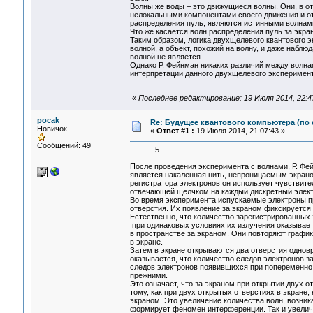
Волны же воды – это движущиеся волны. Они, в о
нелокальными компонентами своего движения и от
распределения пуль, являются истинными волнами
Что же касается волн распределения пуль за экра
Таким образом, логика двухщелевого квантового э
волной, а объект, похожий на волну, и даже набл
волной не является.
Однако Р. Фейнман никаких различий между волнам
интерпретации данного двухщелевого эксперимен
«
Последнее редактирование: 19 Июля 2014, 22:4
pocak
Re: Будущее квантового компьютера (по
Новичок
«
Ответ #1 :
19 Июля 2014, 21:07:43 »
Сообщений: 49
5
После проведения эксперимента с волнами, Р. Фе
является накаленная нить, непроницаемым экрано
регистратора электронов он использует чувствите
отвечающей щелчком на каждый дискретный электр
Во время эксперимента испускаемые электроны пр
отверстия. Их появление за экраном фиксируется
Естественно, что количество зарегистрированных
при одинаковых условиях их излучения оказывает
в пространстве за экраном. Они повторяют график
в экране.
Затем в экране открываются два отверстия одновр
оказывается, что количество следов электронов 
следов электронов появившихся при попеременно 
прежними.
Это означает, что за экраном при открытии двух 
тому, как при двух открытых отверстиях в экране
экраном. Это увеличение количества волн, возник
формирует феномен интерференции. Так и увелич