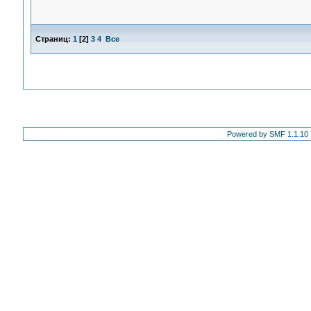
Страниц:
1
[
2
]
3
4
Все
Powered by SMF 1.1.10