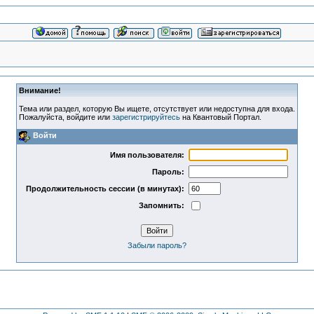
Внимание!
Тема или раздел, которую Вы ищете, отсутствует или недоступна для входа.
Пожалуйста, войдите или
зарегистрируйтесь
на Квантовый Портал.
Войти
Имя пользователя:
Пароль:
Продолжительность сессии (в минутах):
Запомнить:
Забыли пароль?