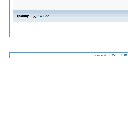
Страниц:
1
[
2
]
3
4
Все
Powered by SMF 1.1.10