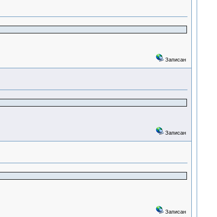
Записан
Записан
Записан