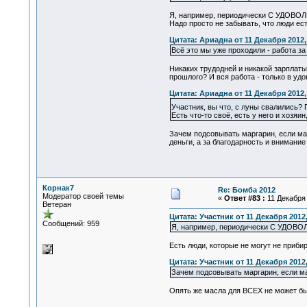
Я, например, периодически С УДОВОЛЬ
Надо просто не забывать, что люди ест
Цитата: Ариадна от 11 Декабря 2012,
Всё это мы уже проходили - работа за
Никаких трудодней и никакой зарплаты
прошлого? И вся работа - только в удо
Цитата: Ариадна от 11 Декабря 2012,
Участник, вы что, с луны свалились? 
Есть что-то своё, есть у него и хозяи
Зачем подсовывать маргарин, если масл
деньги, а за благодарность и внимание
Корнак7
Re: Бомба 2012
Модератор своей темы
«
Ответ #83 :
11 Декабря 
Ветеран
Цитата: Участник от 11 Декабря 2012,
Сообщений: 959
Я, например, периодически С УДОВОЛ
Есть люди, которые не могут не прибир
Цитата: Участник от 11 Декабря 2012,
Зачем подсовывать маргарин, если ма
Опять же масла для ВСЕХ не может быт