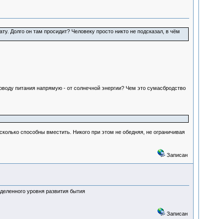
. Долго он там просидит? Человеку просто никто не подсказал, в чём
оводу питания напрямую - от солнечной энергии? Чем это сумасбродство
сколько способны вместить. Никого при этом не обедняя, не ограничивая
Записан
еделенного уровня развития бытия
Записан