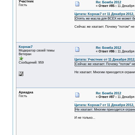
Участник
Re: Бомба 2012
Гость
«
Ответ #85 :
11 Декабря 
Цитата: Корнак7 от 11 Декабря 2012, 
Опять же масла для ВСЕХ не может быт
Сейчас же хватает. Почему "потом" не
Корнак7
Re: Бомба 2012
Модератор своей темы
«
Ответ #86 :
11 Декабря 
Ветеран
Цитата: Участник от 11 Декабря 2012,
Сообщений: 959
Сейчас же хватает. Почему "потом" не
Не хватает. Многим приходится огран
Ариадна
Re: Бомба 2012
Гость
«
Ответ #87 :
11 Декабря 
Цитата: Корнак7 от 11 Декабря 2012, 
Не хватает. Многим приходится огра
И не только...