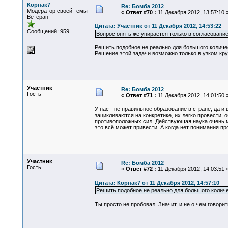
Корнак7
Re: Бомба 2012
Модератор своей темы
«
Ответ #70 :
11 Декабря 2012, 13:57:10 
Ветеран
Цитата: Участник от 11 Декабря 2012, 14:53:22
Сообщений: 959
Вопрос опять же упирается только в согласовани
Решить подобное не реально для большого количе
Решение этой задачи возможно только в узком кру
Участник
Re: Бомба 2012
Гость
«
Ответ #71 :
11 Декабря 2012, 14:01:50 
У нас - не правильное образование в стране, да и
зацикливаются на конкретике, их легко провести, о
противоположных сил. Действующая наука очень мн
это всё может привести. А когда нет понимания п
Участник
Re: Бомба 2012
Гость
«
Ответ #72 :
11 Декабря 2012, 14:03:51 
Цитата: Корнак7 от 11 Декабря 2012, 14:57:10
Решить подобное не реально для большого колич
Ты просто не пробовал. Значит, и не о чем говорит