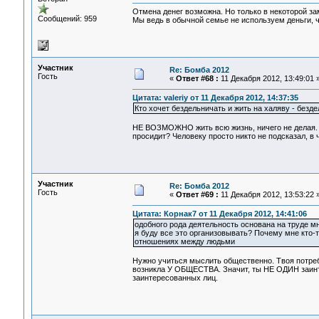
Отмена денег возможна. Но только в некоторой з
Сообщений: 959
Мы ведь в обычной семье не используем деньги, чт
Участник
Re: Бомба 2012
Гость
«
Ответ #68 :
11 Декабря 2012, 13:49:01 
Цитата: valeriy от 11 Декабря 2012, 14:37:35
Кто хочет бездельничать и жить на халяву - безде
НЕ ВОЗМОЖНО жить всю жизнь, ничего не делая. Н
просидит? Человеку просто никто не подсказал, в 
Участник
Re: Бомба 2012
Гость
«
Ответ #69 :
11 Декабря 2012, 13:53:22 
Цитата: Корнак7 от 11 Декабря 2012, 14:41:06
одобного рода деятельность основана на труде мно
я буду все это организовывать? Почему мне кто-т
отношениях между людьми
Нужно учиться мыслить общественно. Твоя потребн
возникла У ОБЩЕСТВА. Значит, ты НЕ ОДИН заинте
заинтересованных лиц.