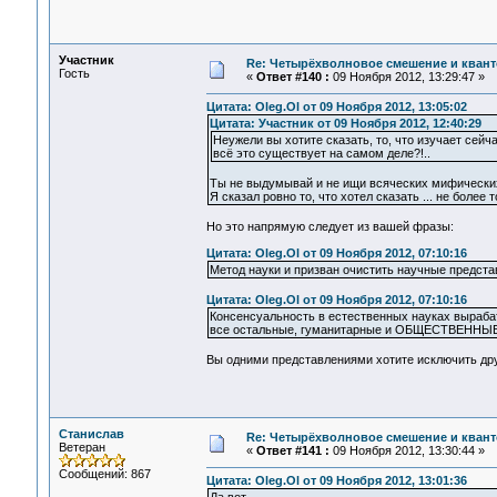
Участник
Re: Четырёхволновое смешение и квант
Гость
«
Ответ #140 :
09 Ноября 2012, 13:29:47 »
Цитата: Oleg.Ol от 09 Ноября 2012, 13:05:02
Цитата: Участник от 09 Ноября 2012, 12:40:29
Неужели вы хотите сказать, то, что изучает сейч
всё это существует на самом деле?!..
Ты не выдумывай и не ищи всяческих мифических
Я сказал ровно то, что хотел сказать ... не более то
Но это напрямую следует из вашей фразы:
Цитата: Oleg.Ol от 09 Ноября 2012, 07:10:16
Метод науки и призван очистить научные представ
Цитата: Oleg.Ol от 09 Ноября 2012, 07:10:16
Консенсуальность в естественных науках выраб
все остальные, гуманитарные и ОБЩЕСТВЕННЫЕ 
Вы одними представлениями хотите исключить дру
Станислав
Re: Четырёхволновое смешение и квант
Ветеран
«
Ответ #141 :
09 Ноября 2012, 13:30:44 »
Сообщений: 867
Цитата: Oleg.Ol от 09 Ноября 2012, 13:01:36