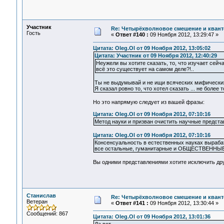
Участник
Re: Четырёхволновое смешение и квант
Гость
«
Ответ #140 :
09 Ноября 2012, 13:29:47 »
Цитата: Oleg.Ol от 09 Ноября 2012, 13:05:02
Цитата: Участник от 09 Ноября 2012, 12:40:29
Неужели вы хотите сказать, то, что изучает сейч
всё это существует на самом деле?!..
Ты не выдумывай и не ищи всяческих мифических
Я сказал ровно то, что хотел сказать ... не более то
Но это напрямую следует из вашей фразы:
Цитата: Oleg.Ol от 09 Ноября 2012, 07:10:16
Метод науки и призван очистить научные представ
Цитата: Oleg.Ol от 09 Ноября 2012, 07:10:16
Консенсуальность в естественных науках выраб
все остальные, гуманитарные и ОБЩЕСТВЕННЫЕ 
Вы одними представлениями хотите исключить дру
Станислав
Re: Четырёхволновое смешение и квант
Ветеран
«
Ответ #141 :
09 Ноября 2012, 13:30:44 »
Сообщений: 867
Цитата: Oleg.Ol от 09 Ноября 2012, 13:01:36