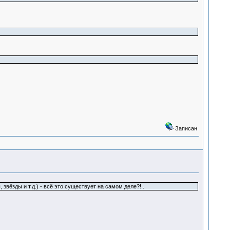
Записан
звёзды и т.д.) - всё это существует на самом деле?!..