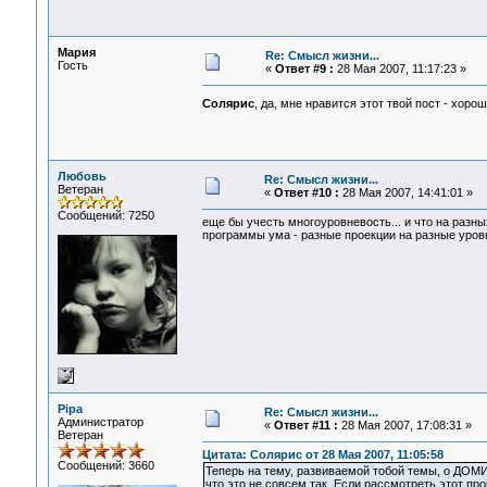
Мария
Re: Смысл жизни...
Гость
«
Ответ #9 :
28 Мая 2007, 11:17:23 »
Солярис
, да, мне нравится этот твой пост - хоро
Любовь
Re: Смысл жизни...
Ветеран
«
Ответ #10 :
28 Мая 2007, 14:41:01 »
Сообщений: 7250
еще бы учесть многоуровневость... и что на разных
программы ума - разные проекции на разные уровн
Pipa
Re: Смысл жизни...
Администратор
«
Ответ #11 :
28 Мая 2007, 17:08:31 »
Ветеран
Цитата: Солярис от 28 Мая 2007, 11:05:58
Сообщений: 3660
Теперь на тему, развиваемой тобой темы, о ДОМ
что это не совсем так. Если рассмотреть этот п