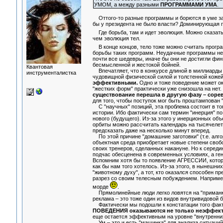
УМОМ, а между разными
ПРОГРАММАМИ УМА
.
Оттого-то разные программы и борются в уме за п
бы у президента не было власти? Доминирующая пр
Где борьба, там и идет эволюция. Можно сказать
чем эволюция тел.
В конце концов, тело тоже можно считать програ
борьбы таких программ. Неудачные программы не 
почти все шедевры, иначе бы они не достигли фин
бесмысленной и жестокой бойней.
Квантовая
Впечатляет, что в конкурсе длиной в миллиарды 
инструменталистка
чудовищной физической силой и толстенной кожей.
эффективными.
Одно и тоже поведение может ок
"жестких форм" практически уже снизошла на нет.
существование перешла в другую фазу – сорев
для того, чтобы поступок мог быть проштампован 
С "научных" позиций, эта проблема состоит в то
истории. Ибо фактически сам термин "инерция" по
нового (будущего). Из-за этого у инерционных о
орбиты можно рассчитать календарь на тысячелет
предсказать даже на несколько минут вперед.
По этой причине "домашние заготовки" (т.е. алг
объектная среда приобретает новые степени своб
своих тренеров, сделанных накануне. Но к середи
подчас обесценена в современных условиях, а ге
Вспомним хотя бы то появление АГРЕССИИ, которое
как бы нам того хотелось. Из-за этого, в нынешни
"животному духу", а тот, кто оказался способен п
разрез со своим телесным побуждением. Например,
морде
.
Прямолинейные люди легко ловятся на "приманки"
реклама – это тоже один из видов внутривидовой б
Фактически мы подошли к констатации того факт
ПОВЕДЕНИЯ оказываются не только неэффект
еще остается эффективным на уровне "внутренних
Ум – это и есть "машинка" для анализа ситуаций