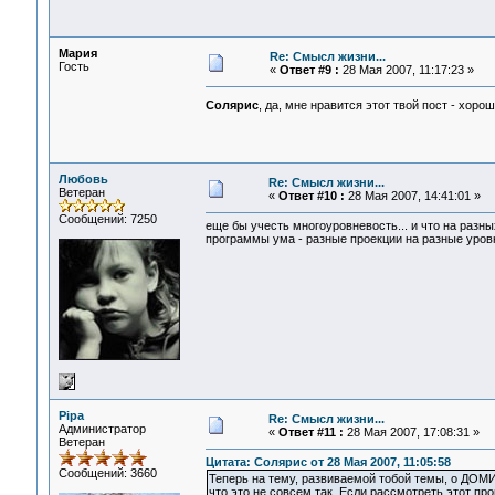
Мария
Re: Смысл жизни...
Гость
«
Ответ #9 :
28 Мая 2007, 11:17:23 »
Солярис
, да, мне нравится этот твой пост - хоро
Любовь
Re: Смысл жизни...
Ветеран
«
Ответ #10 :
28 Мая 2007, 14:41:01 »
Сообщений: 7250
еще бы учесть многоуровневость... и что на разных
программы ума - разные проекции на разные уровн
Pipa
Re: Смысл жизни...
Администратор
«
Ответ #11 :
28 Мая 2007, 17:08:31 »
Ветеран
Цитата: Солярис от 28 Мая 2007, 11:05:58
Сообщений: 3660
Теперь на тему, развиваемой тобой темы, о ДОМ
что это не совсем так. Если рассмотреть этот п