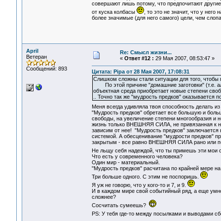
совершают лишь потому, что предпочитают другие 
от куска колбасы
, то это не значит, что у нег
более значимые (для него самого) цели, чем слоп
April
Re: Смысл жизни...
Ветеран
«
Ответ #12 :
29 Мая 2007, 08:53:47 »
Сообщений: 893
Цитата: Pipa от 28 Мая 2007, 17:08:31
Слишком сложны стали ситуации для того, чтобы 
По этой причине "домашние заготовки" (т.е. ал
объектная среда приобретает новые степени своб
.. Точно так же "мудрость предков" оказывается 
Меня всегда удивляла твоя способность делать 
"Мудрость предков" обретает все большую и боль
свободы, на увеличение степени многообразия и 
жизнь только ВНЕШНЯЯ СИЛА, не привязанная к на
зависим от нее! "Мудрость предков" заключаетс
системой. А обесценивание "мудрости предков" 
закрытым - все равно ВНЕШНЯЯ СИЛА рано или поз
Не льщу себя надеждой, что ты примешь эти мои с
Что есть у современного человека?
Один мир - материальный.
"Мудрость предков" расчитана по крайней мере на
Три больше одного. С этим не поспоришь.
Я уж не говорю, что у кого-то и 7, и 9.
И в каждом мире свой событийный ряд, а еще умн
сложнее?
Сосчитать сумеешь?
PS: У тебя где-то между посылками и выводами с