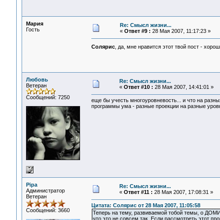
Мария
Re: Смысл жизни...
Гость
«
Ответ #9 :
28 Мая 2007, 11:17:23 »
Солярис
, да, мне нравится этот твой пост - хоро
Любовь
Re: Смысл жизни...
Ветеран
«
Ответ #10 :
28 Мая 2007, 14:41:01 »
Сообщений: 7250
еще бы учесть многоуровневость... и что на разных
программы ума - разные проекции на разные уровн
Pipa
Re: Смысл жизни...
Администратор
«
Ответ #11 :
28 Мая 2007, 17:08:31 »
Ветеран
Цитата: Солярис от 28 Мая 2007, 11:05:58
Сообщений: 3660
Теперь на тему, развиваемой тобой темы, о ДОМ
что это не совсем так. Если рассмотреть этот п