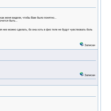
как меня видели, чтобы Вам было понятно...
чется быть...
ля нее можно сделать, бо она хоть в физ теле не будут чувствовать боль
Записан
Записан