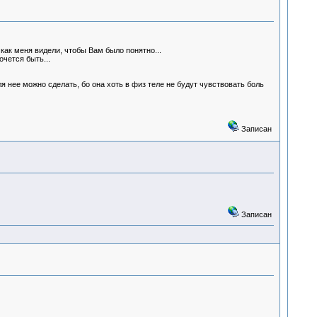
как меня видели, чтобы Вам было понятно...
чется быть...
ля нее можно сделать, бо она хоть в физ теле не будут чувствовать боль
Записан
Записан