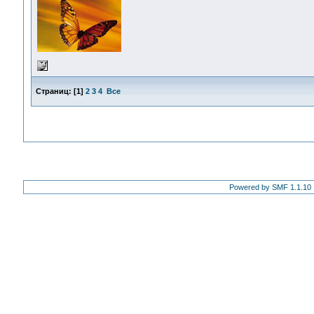
Страниц:
[
1
]
2
3
4
Все
Powered by SMF 1.1.10