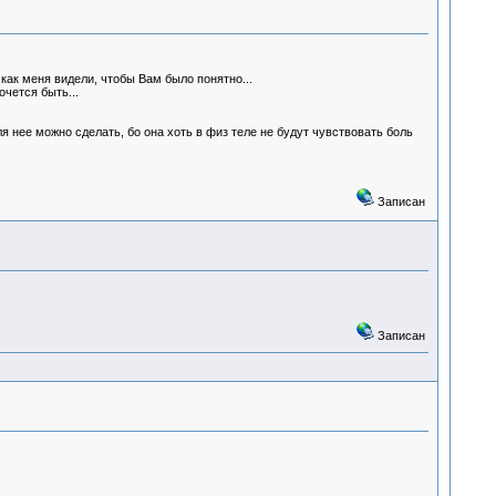
как меня видели, чтобы Вам было понятно...
чется быть...
ля нее можно сделать, бо она хоть в физ теле не будут чувствовать боль
Записан
Записан