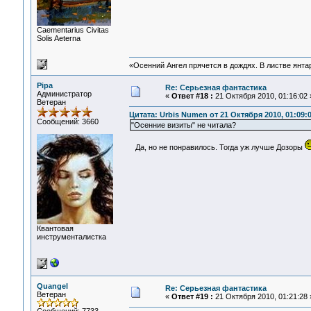
Сaementarius Civitas
Solis Aeterna
«Осенний Ангел прячется в дождях. В листве янтарн
Pipa
Re: Серьезная фантастика
Администратор
«
Ответ #18 :
21 Октября 2010, 01:16:02 
Ветеран
Цитата: Urbis Numen от 21 Октября 2010, 01:09:
Сообщений: 3660
"Осенние визиты" не читала?
Да, но не понравилось. Тогда уж лучше Дозоры
Квантовая
инструменталистка
Quangel
Re: Серьезная фантастика
Ветеран
«
Ответ #19 :
21 Октября 2010, 01:21:28 