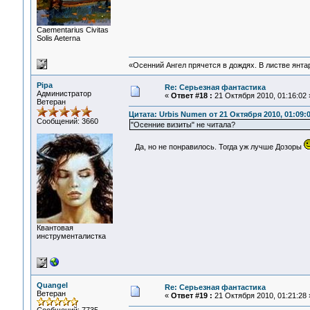
Сaementarius Civitas
Solis Aeterna
«Осенний Ангел прячется в дождях. В листве янтарн
Pipa
Re: Серьезная фантастика
Администратор
«
Ответ #18 :
21 Октября 2010, 01:16:02 
Ветеран
Цитата: Urbis Numen от 21 Октября 2010, 01:09:
Сообщений: 3660
"Осенние визиты" не читала?
Да, но не понравилось. Тогда уж лучше Дозоры
Квантовая
инструменталистка
Quangel
Re: Серьезная фантастика
Ветеран
«
Ответ #19 :
21 Октября 2010, 01:21:28 