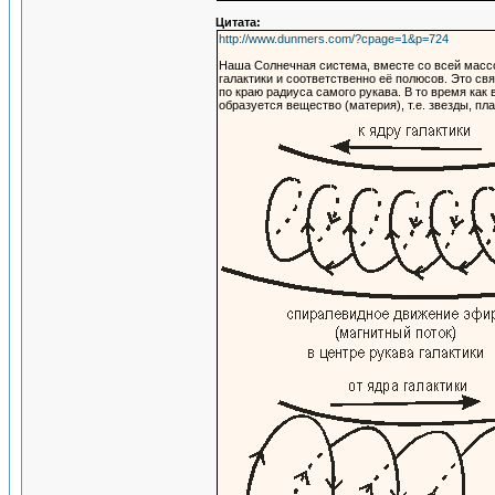
Цитата:
http://www.dunmers.com/?cpage=1&p=724
Наша Солнечная система, вместе со всей массой
галактики и соответственно её полюсов. Это св
по краю радиуса самого рукава. В то время как 
образуется вещество (материя), т.е. звезды, план