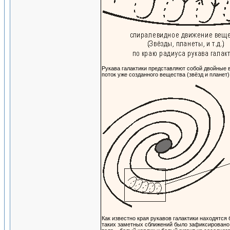
Рукава галактики представляют собой двойные 
поток уже созданного вещества (звёзд и планет)
Как известно края рукавов галактики находятся
таких заметных сближений было зафиксировано