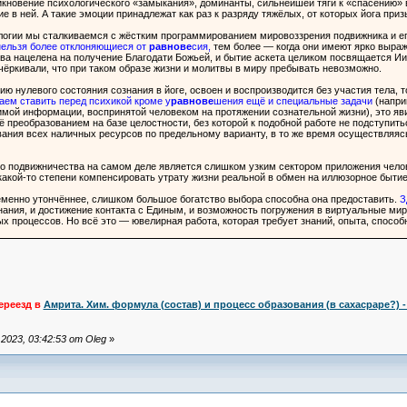
кновение психологического «замыкания», доминанты, сильнейшей тяги к «спасению» 
 в ней. А такие эмоции принадлежат как раз к разряду тяжёлых, от которых йога приз
логии мы сталкиваемся с жёстким программированием мировоззрения подвижника и его
нельзя более отклоняющиеся от
равнове
сия,
тем более — когда они имеют ярко выраж
ва нацелена на получение Благодати Божьей, и бытие аскета целиком посвящается Ии
чёркивали, что при таком образе жизни и молитвы в миру пребывать невозможно.
ию нулевого состояния сознания в йоге, освоен и воспроизводится без участия тела, т
аем ставить перед психикой кроме у
равнове
шения ещё и специальные задачи
(напри
имой информации, воспринятой человеком на протяжении сознательной жизни), это я
 преобразованием на базе целостности, без которой к подобной работе не подступить
вания всех наличных ресурсов по предельному варианту, в то же время осуществляяс
о подвижничества на самом деле является слишком узким сектором приложения челов
какой-то степени компенсировать утрату жизни реальной в обмен на иллюзорное бытие
еменно утончённее, слишком большое богатство выбора способна она предоставить.
З
ния, и достижение контакта с Единым, и возможность погружения в виртуальные миры
х процессов. Но всё это — ювелирная работа, которая требует знаний, опыта, способн
ереезд в
Амрита. Хим. формула (состав) и процесс образования (в сахасраре?) -
023, 03:42:53 от Oleg
»