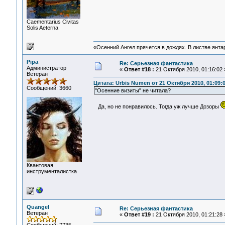
Сaementarius Civitas
Solis Aeterna
«Осенний Ангел прячется в дождях. В листве янтарн
Pipa
Re: Серьезная фантастика
Администратор
«
Ответ #18 :
21 Октября 2010, 01:16:02 
Ветеран
Цитата: Urbis Numen от 21 Октября 2010, 01:09:
Сообщений: 3660
"Осенние визиты" не читала?
Да, но не понравилось. Тогда уж лучше Дозоры
Квантовая
инструменталистка
Quangel
Re: Серьезная фантастика
Ветеран
«
Ответ #19 :
21 Октября 2010, 01:21:28 