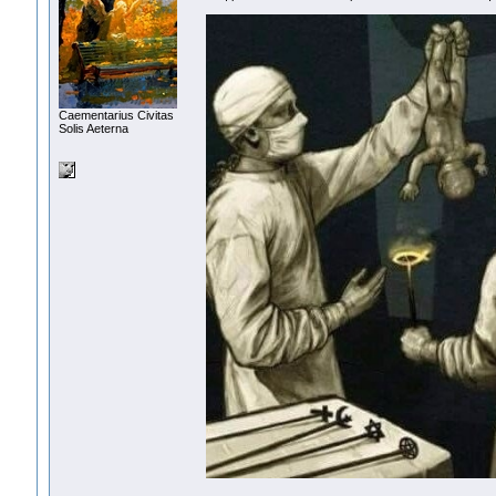
Сaementarius Civitas
Solis Aeterna