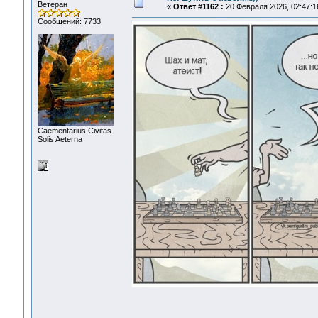
Ветеран
«
Ответ #1162 :
20 Февраля 2026, 02:47:1
Сообщений: 7733
Сaementarius Civitas
Solis Aeterna