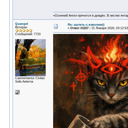
«Осенний Ангел прячется в дождях. В листве янтарн
Quangel
Re: шутить-с изволим))
Ветеран
«
Ответ #1157 :
31 Января 2026, 03:12:53
Сообщений: 7733
Сaementarius Civitas
Solis Aeterna