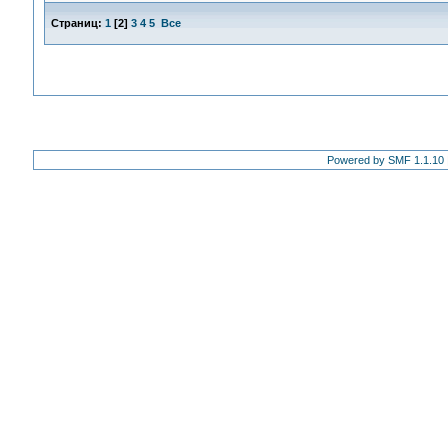
Страниц:
1
[
2
]
3
4
5
Все
Powered by SMF 1.1.10