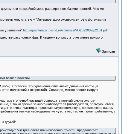
 в другом или по крайней мере расширенном базисе понятий. Мне же
смотреть мою статью – "Интерпретация экспериментов с фотонами в
вые уравнения"
http://quantmagic.narod.ru/volumes/VOL622009/p2101.pdf
транстве расслоения фаз. К нашему вопросу это не имеет прямого
Записан
ном базисе понятий.
Якоби). Согласен, эти уравнения описывают движения частиц в
нстве положений + скоростей). Согласен, можно ввести хитрую
частице (точечной частице) совершать полный цикл в экстра-
венно, с точки зрения земного наблюдателя (наблюдателя, пользующегося
тица (точечная частица), пролетая такую вселенную, появляется в нашем
ребывания земной наблюдатель не чувствует, так как такое пребывание, с
 к другой:
роисходит быстрее света или мгновенно, то есть, предполагает
(в некоторых произведениях авторы делают телепортацию универсальным