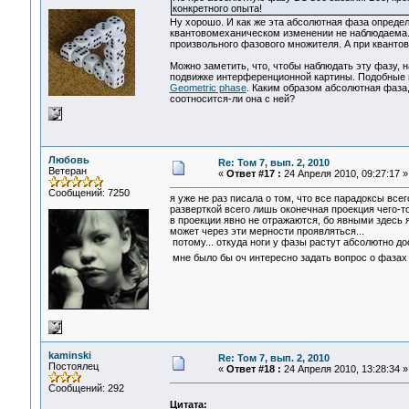
конкретного опыта!
Ну хорошо. И как же эта абсолютная фаза определ
квантовомеханическом изменении не наблюдаема. 
произвольного фазового множителя. А при кванто
Можно заметить, что, чтобы наблюдать эту фазу, 
подвижке интерференционной картины. Подобные 
Geometric phase
. Каким образом абсолютная фаза,
соотносится-ли она с ней?
Любовь
Re: Том 7, вып. 2, 2010
Ветеран
«
Ответ #17 :
24 Апреля 2010, 09:27:17 »
Сообщений: 7250
я уже не раз писала о том, что все парадоксы всег
разверткой всего лишь оконечная проекция чего-то
в проекции явно не отражаются, бо явными здесь я
может через эти мерности проявляться...
потому... откуда ноги у фазы растут абсолютно до
мне было бы оч интересно задать вопрос о фазах 
kaminski
Re: Том 7, вып. 2, 2010
Постоялец
«
Ответ #18 :
24 Апреля 2010, 13:28:34 »
Сообщений: 292
Цитата: