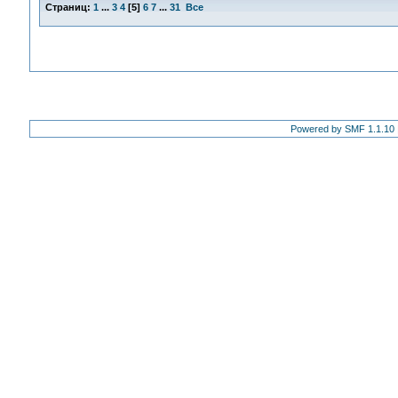
Страниц:
1
...
3
4
[
5
]
6
7
...
31
Все
Powered by SMF 1.1.10