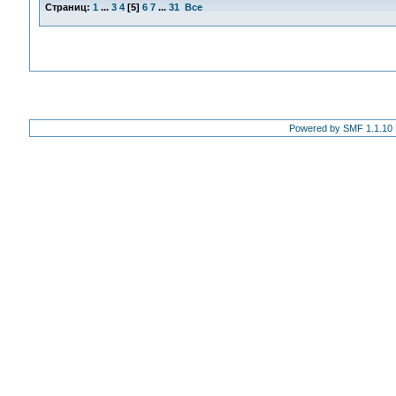
Страниц:
1
...
3
4
[
5
]
6
7
...
31
Все
Powered by SMF 1.1.10