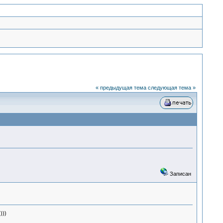
« предыдущая тема
следующая тема »
Записан
)))