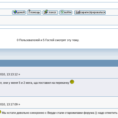
0 Пользователей и 5 Гостей смотрят эту тему.
010, 13:13:12 »
, они у меня 5 и 2 мега, ща поставил на перекачку
010, 13:17:09 »
Мы кстати довольно синхронно с Верди стали старожилами форума )) надо отметить 